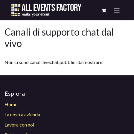
Canali di supporto chat dal
vivo
Non ci sono canali livechat pubblici da mostrare.
Esplora
Home
La nostra azienda
Lavora con noi