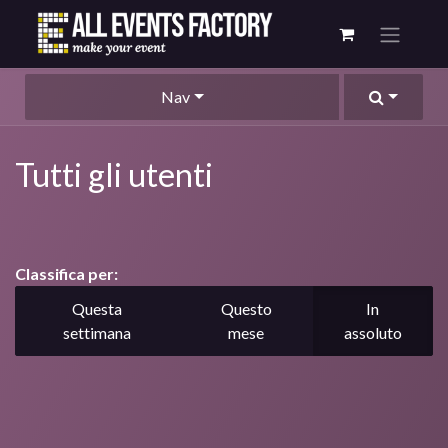
Nav
Tutti gli utenti
Classifica per:
Questa
Questo
In
settimana
mese
assoluto