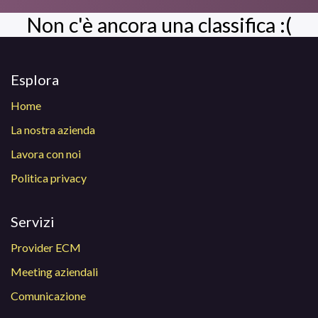
Non c'è ancora una classifica :(
Esplora
Home
La nostra azienda
Lavora con noi
Politica privacy
Servizi
Provider ECM
Meeting aziendali
Comunicazione